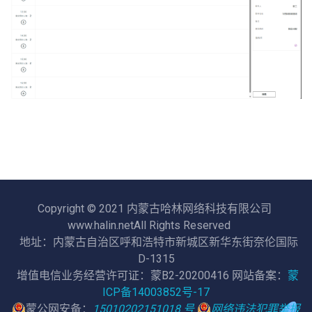
Copyright © 2021 内蒙古哈林网络科技有限公司
www.halin.netAll Rights Reserved
地址：内蒙古自治区呼和浩特市新城区新华东街奈伦国际
D-1315
增值电信业务经营许可证：蒙B2-20200416 网站备案：
蒙
ICP备14003852号-17
蒙公网安备：
15010202151018 号
网络违法犯罪举报