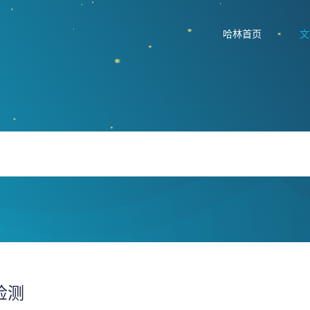
哈林首页
文
检测