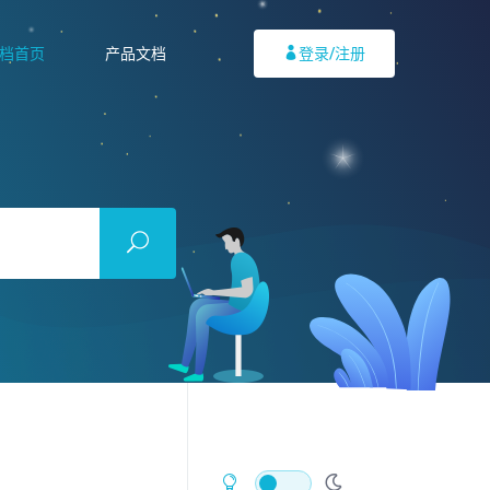
档首页
产品文档
登录/注册