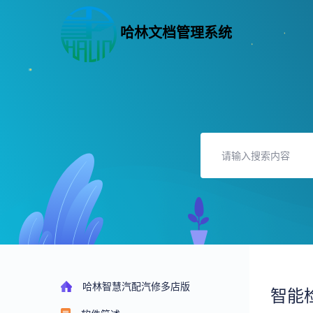
哈林文档管理系统
哈林智慧汽配汽修多店版
智能