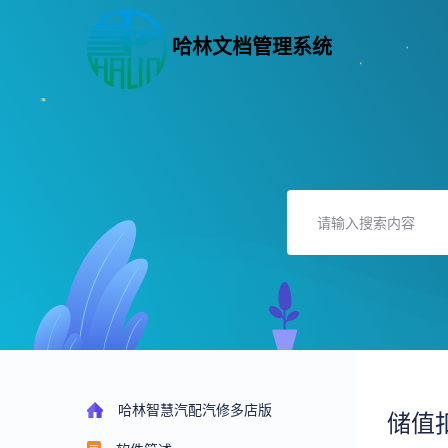
哈林文档管理系统
哈林智慧汽配汽修多店版
储值