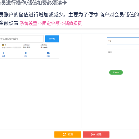
会员进行操作,储值扣费必须读卡
会员账户的储值进行增加或减少。主要为了便捷 商户对会员储值
捷金额设置
系统设置->固定金额->储值扣费