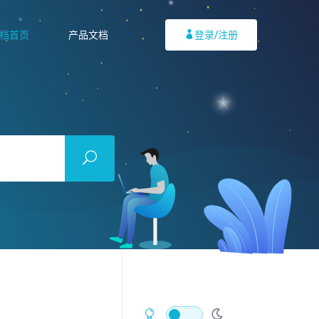
档首页
产品文档
登录/注册