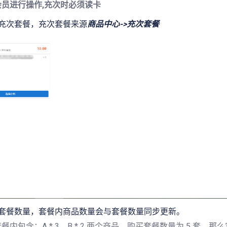
会员进行操作,充次时必须读卡
择充次套餐，充次套餐来源
商品中心->充次套餐
改套餐数量，套餐内商品数量会与套餐数量同步更新。
餐内包含：A * 3、B * 2 两个商品，购买套餐数量为 5 套。