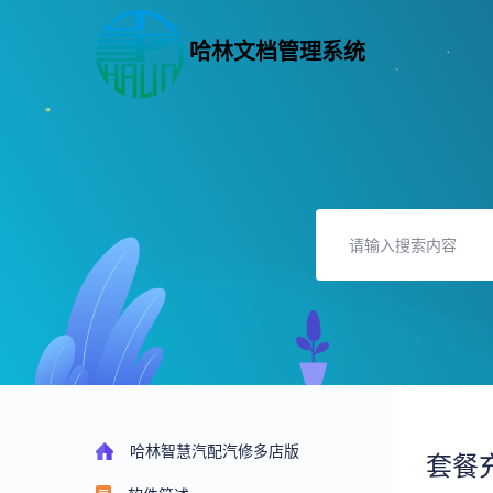
哈林文档管理系统
哈林智慧汽配汽修多店版
套餐