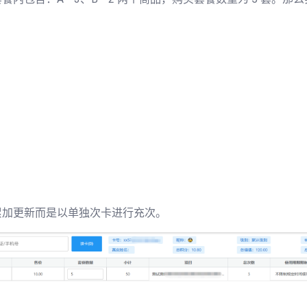
累加更新而是以单独次卡进行充次。