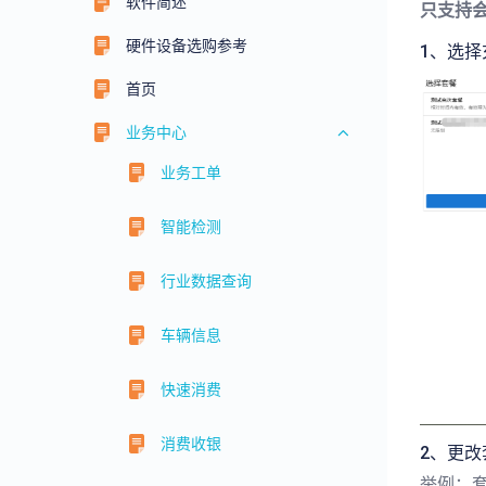
软件简述
只支持
硬件设备选购参考
1、选
首页
业务中心
业务工单
智能检测
行业数据查询
车辆信息
快速消费
消费收银
2、更
举例：套