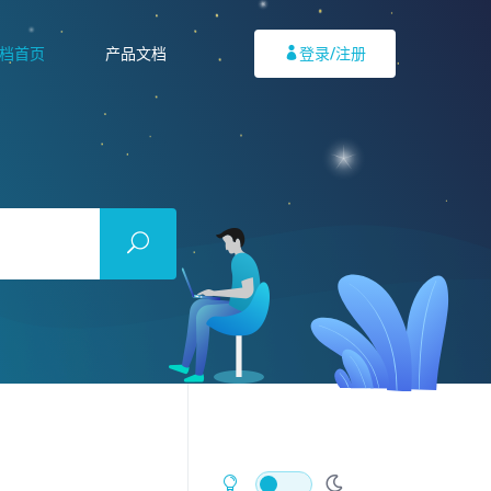
档首页
产品文档
登录/注册