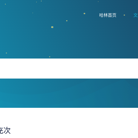
哈林首页
文
充次