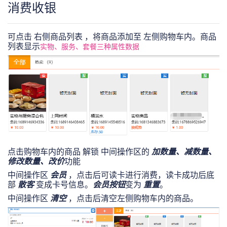
消费收银
可点击 右侧商品列表 ，将商品添加至 左侧购物车内。商品
列表显示
实物、服务、套餐三种属性数据
点击购物车内的商品 解锁 中间操作区的
加数量、减数量、
修改数量、改价
功能
中间操作区
会员
，点击后可读卡进行消费，读卡成功后底
部
散客
变成卡号信息。
会员按钮
变为
重置
。
中间操作区
清空
，点击后清空左侧购物车内的商品。