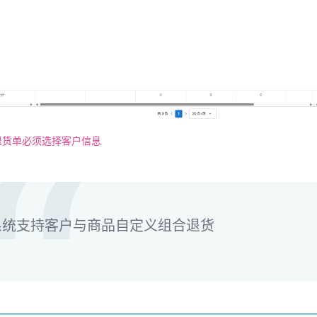
退货单必须选择客户信息
系统支持客户与商品自定义组合退货