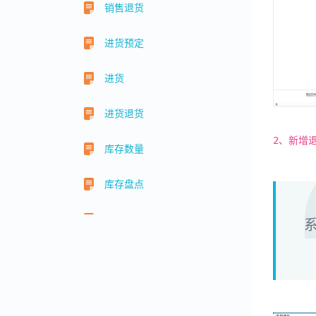
销售退货
进货预定
进货
进货退货
2、新增
库存数量
库存盘点
同店移库
仓库管理
供应商管理