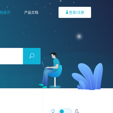
档首页
产品文档
登录/注册