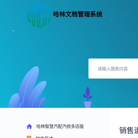
哈林文档管理系统
哈林智慧汽配汽修多店版
销售