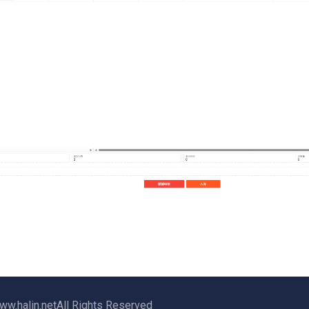
lin.netAll Rights Reserved