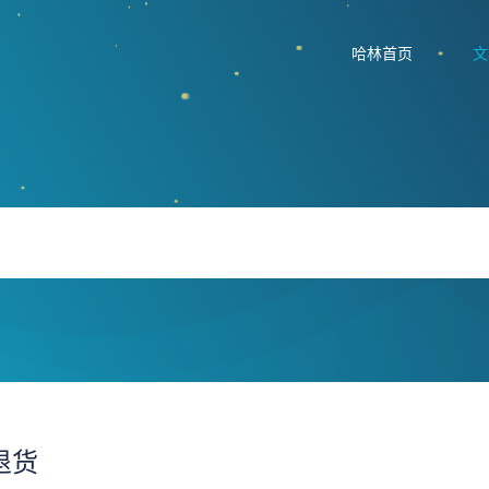
哈林首页
文
退货