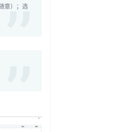
随意）；选