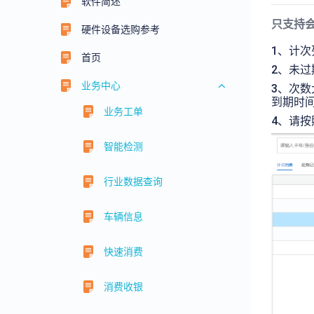
软件简述
只支持
硬件设备选购参考
1、计
首页
2、未
业务中心
3、次数
到期时
业务工单
4、请
智能检测
行业数据查询
车辆信息
快速消费
消费收银