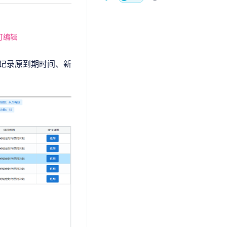
可编辑
会记录原到期时间、新