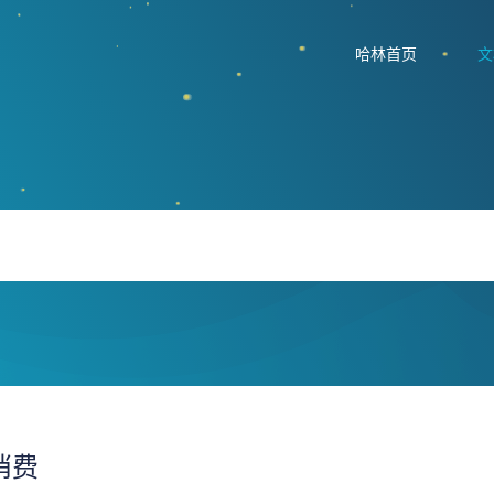
哈林首页
文
消费