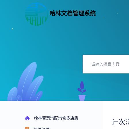
哈林文档管理系统
哈林智慧汽配汽修多店版
计次