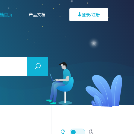
档首页
产品文档
登录/注册