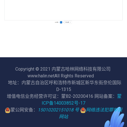
Copyright © 2021 内蒙古哈林网络科技有限公司
www.halin.netAll Rights Reserved
地址：内蒙古自治区呼和浩特市新城区新华东街奈伦国际
D-1315
增值电信业务经营许可证：蒙B2-20200416 网站备案：
蒙
ICP备14003852号-17
蒙公网安备：
15010202151018 号
网络违法犯罪举报
网站