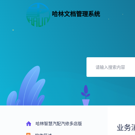
哈林文档管理系统
哈林智慧汽配汽修多店版
业务