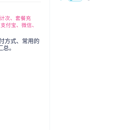
计次、套餐充
、支付宝、微信、
付方式、常用的
汇总。