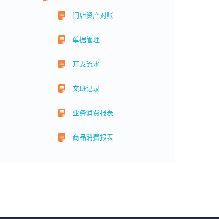
门店资产对账
单据管理
开支流水
交班记录
业务消费报表
商品消费报表
会员充值报表
会员消费储值报表
门店资产统计