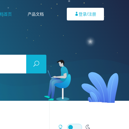
档首页
产品文档
登录/注册