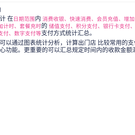
明
计 在
内
日期范围
消费收银、快速消费、会员充值、增加
的
加计时、套餐充时
储值支付、积分支付、银行卡支付
支付方式统计汇总。
支付、数字支付等
可以通过图表统计分析，计算出门店 比较常用的支
心功能。更重要的可以汇总规定时间内的收款金额