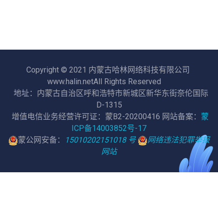
Copyright © 2021 内蒙古哈林网络科技有限公司
www.halin.netAll Rights Reserved
地址：内蒙古自治区呼和浩特市新城区新华东街奈伦国际
D-1315
增值电信业务经营许可证：蒙B2-20200416 网站备案：
蒙
ICP备14003852号-17
蒙公网安备：
15010202151018 号
网络违法犯罪举报
网站