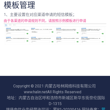
模板管理
1、主要设置在对应渠道申请的短信模板；
由于各渠道的申请规则不同，请按照示例模板进行申请
Copyright © 2021 内蒙古哈林网络科技有限公司
www.halin.netAll Rights Reserved
地址：内蒙古自治区呼和浩特市新城区新华东街奈伦国际
D-1315
增值电信业务经营许可证：蒙B2-20200416 网站备案：
蒙