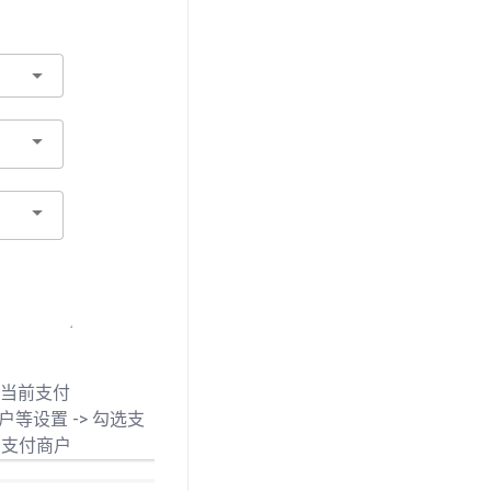
置当前支付
等设置 -> 勾选支
与支付商户