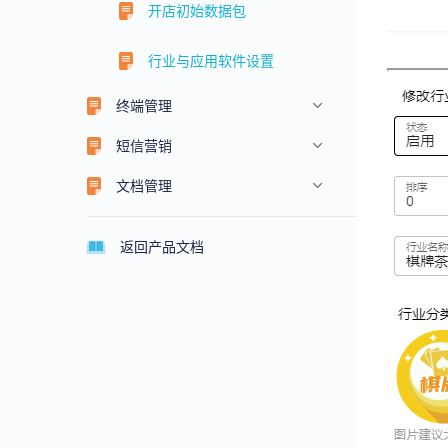
开店初始数据包
行业与应用软件设置
终端管理
短信营销
文档管理
返回产品文档