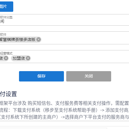
付设置
于框架平台涉及 购买短信包、支付服务费等相关支付操作，需配
流程：下载支付系统（移步至支付系统帮助手册）-> 添加支付商户
（支付系统下所创建的主商户）->选择商户下平台支付的服务商