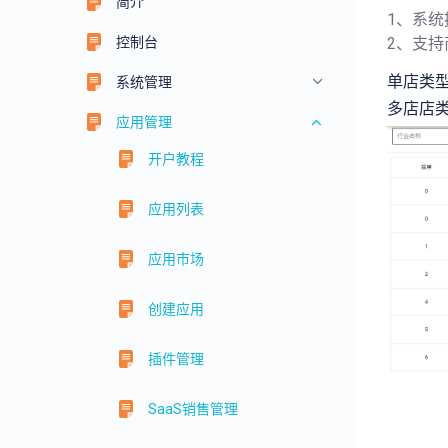
简介
1、系
控制台
2、支
单店类型
系统管理
多店店类
应用管理
开户教程
应用列表
应用市场
创建应用
插件管理
SaaS销售管理