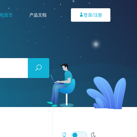
档首页
产品文档
登录/注册