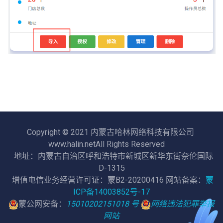
Copyright © 2021 内蒙古哈林网络科技有限公司
www.halin.netAll Rights Reserved
地址：内蒙古自治区呼和浩特市新城区新华东街奈伦国际
D-1315
增值电信业务经营许可证：蒙B2-20200416 网站备案：
蒙
ICP备14003852号-17
蒙公网安备：
15010202151018 号
网络违法犯罪举报
网站