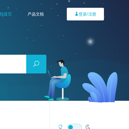
档首页
产品文档
登录/注册