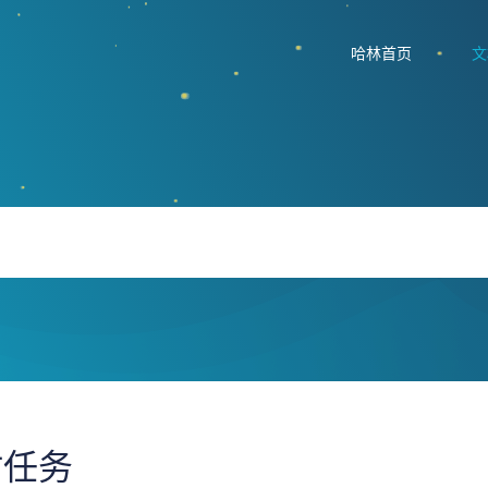
哈林首页
文
时任务