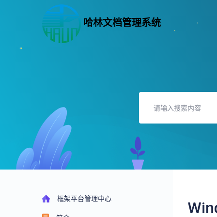
哈林文档管理系统
框架平台管理中心
Wi