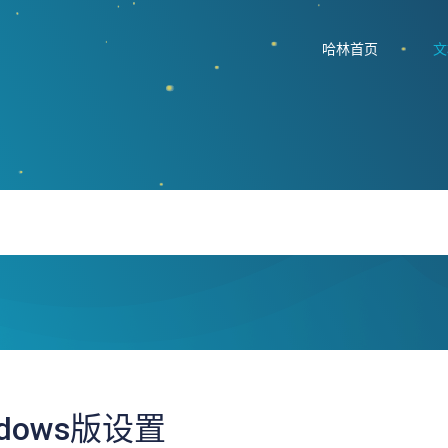
哈林首页
文
ndows版设置