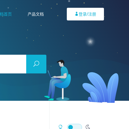
档首页
产品文档
登录/注册