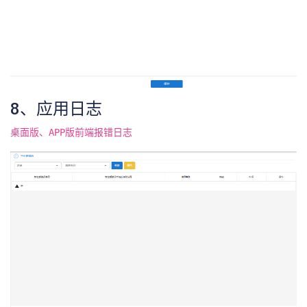
8、应用日志
桌面版、APP版前端报错日志