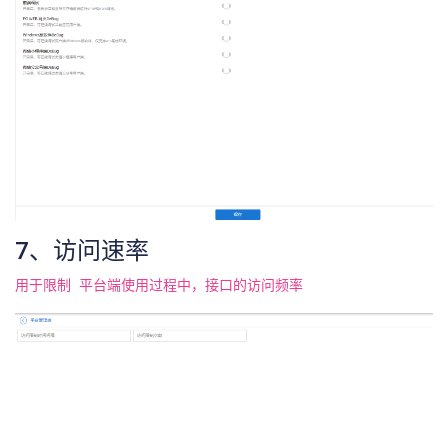
7、访问速率
用于限制 平台端使用过程中，接口的访问频率