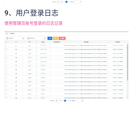
9、用户登录日志
使用管理员账号登录的日志记录