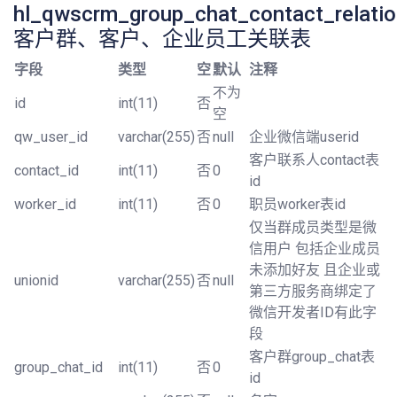
hl_qwscrm_group_chat_contact_relati
客户群、客户、企业员工关联表
字段
类型
空
默认
注释
不为
id
int(11)
否
空
qw_user_id
varchar(255)
否
null
企业微信端userid
客户联系人contact表
contact_id
int(11)
否
0
id
worker_id
int(11)
否
0
职员worker表id
仅当群成员类型是微
信用户 包括企业成员
未添加好友 且企业或
unionid
varchar(255)
否
null
第三方服务商绑定了
微信开发者ID有此字
段
客户群group_chat表
group_chat_id
int(11)
否
0
id