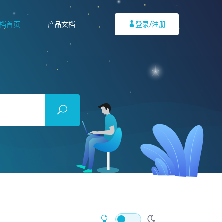
档首页
产品文档
登录/注册