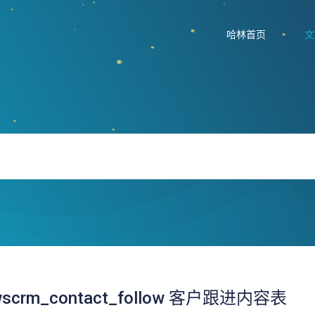
哈林首页
文
wscrm_contact_follow 客户跟进内容表