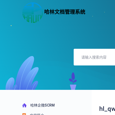
哈林文档管理系统
哈林企微SCRM
hl_q