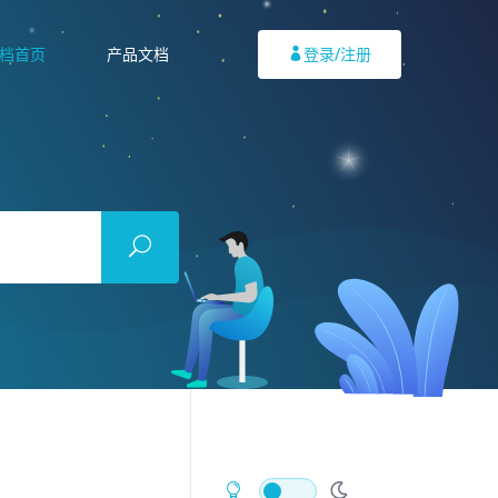
档首页
产品文档
登录/注册