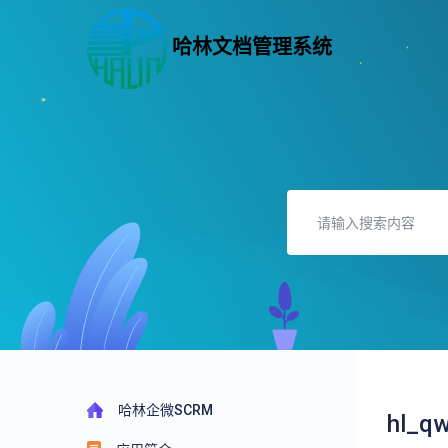
哈林文档管理系统
哈林企微SCRM
hl_