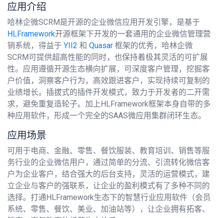
应用介绍
哈林企微SCRM是开源的企业微信应用开发引擎，是基于
HLFramework
开源框架下开发的一套通用的企业微信管理营
销系统，得益于
YII2
和
Quasar
框架的优秀，哈林企微
SCRM可提供超高性能的同时，也保持着极其灵活的可扩展
性。应用遵循开源生态横向扩展，可深度客户管理，挖掘客
户价值，洞察客户行为，高效跟进客户，实现持续可复制的
业绩增长。插拔式的插件开发模式，致力于开发者的二开需
求，避免重复造轮子。加上HLFramework框架本身自带的多
种应用软件，形成一个完全的SAAS微应用集群闭环生态。
应用场景
可用于电商、金融、零售、餐饮服装、教育培训、销售等服
务行业的企业微信用户，通过简单的分流、引流转化微信客
户为企业客户，结合强大的后台支持，灵活的运营模式，建
立企业与客户的强联系，让企业的盈利模式有了多种不同的
选择。打通HLFramework生态下的智慧行业应用软件（会员
系统、零售、餐饮、美业、加油站等），让企业拥有拓客、