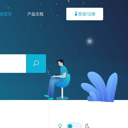
档首页
产品文档
登录/注册