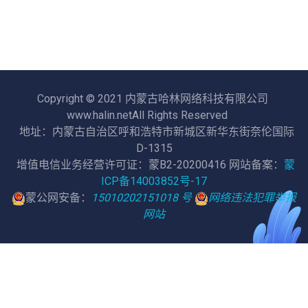
Copyright © 2021 内蒙古哈林网络科技有限公司
www.halin.netAll Rights Reserved
地址：内蒙古自治区呼和浩特市新城区新华东街奈伦国际
D-1315
增值电信业务经营许可证：蒙B2-20200416 网站备案：
蒙
ICP备14003852号-17
蒙公网安备：
15010202151018 号
网络违法犯罪举报
网站