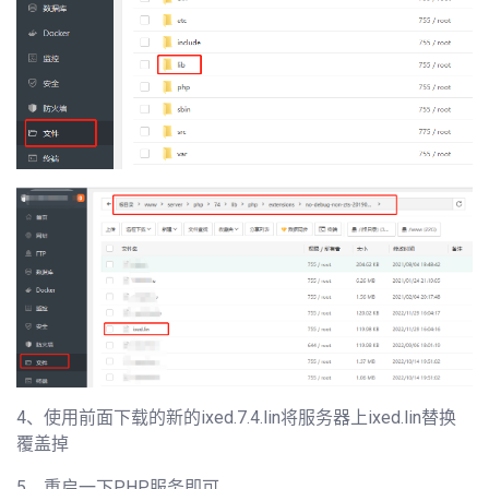
4、使用前面下载的新的ixed.7.4.lin将服务器上ixed.lin替换
覆盖掉
5、重启一下PHP服务即可