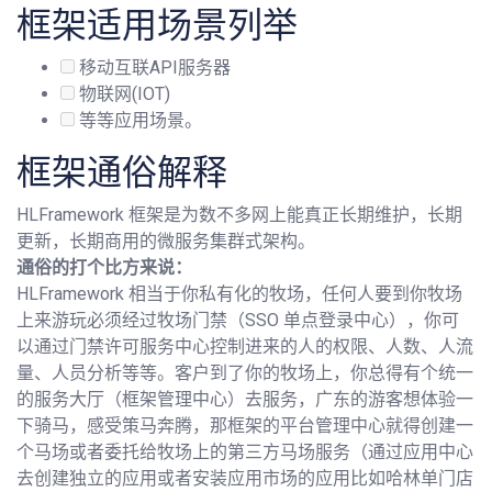
框架适用场景列举
移动互联API服务器
物联网(IOT)
等等应用场景。
框架通俗解释
HLFramework 框架是为数不多网上能真正长期维护，长期
更新，长期商用的微服务集群式架构。
通俗的打个比方来说：
HLFramework 相当于你私有化的牧场，任何人要到你牧场
上来游玩必须经过牧场门禁（SSO 单点登录中心），你可
以通过门禁许可服务中心控制进来的人的权限、人数、人流
量、人员分析等等。客户到了你的牧场上，你总得有个统一
的服务大厅（框架管理中心）去服务，广东的游客想体验一
下骑马，感受策马奔腾，那框架的平台管理中心就得创建一
个马场或者委托给牧场上的第三方马场服务（通过应用中心
去创建独立的应用或者安装应用市场的应用比如哈林单门店