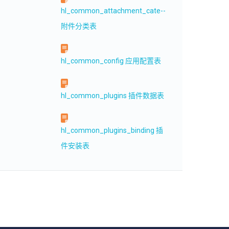
hl_common_attachment_cate--
附件分类表
hl_common_config 应用配置表
hl_common_plugins 插件数据表
hl_common_plugins_binding 插
件安装表
hl_common_plugins_config 插件
配置表
hl_migration migrate缓存表