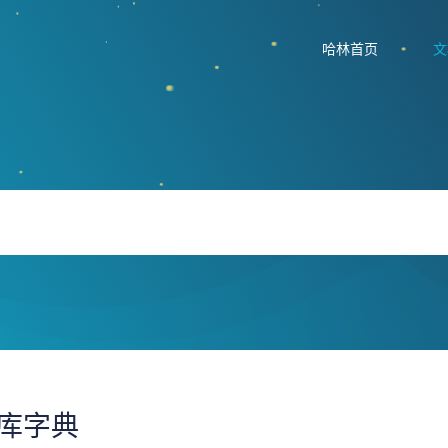
哈林首页
文
库字典