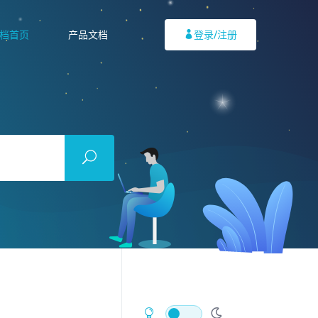
档首页
产品文档
登录/注册