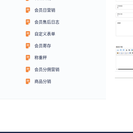
会员日营销
会员售后日志
自定义表单
会员寄存
称重秤
会员分佣营销
商品分销
签到营销
RFID实体卡
发票中心
语音播报