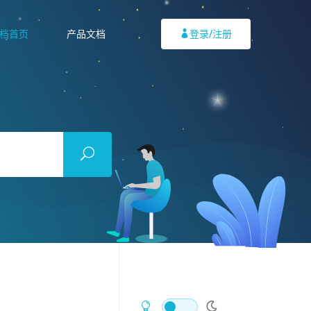
档首页
产品文档
登录/注册