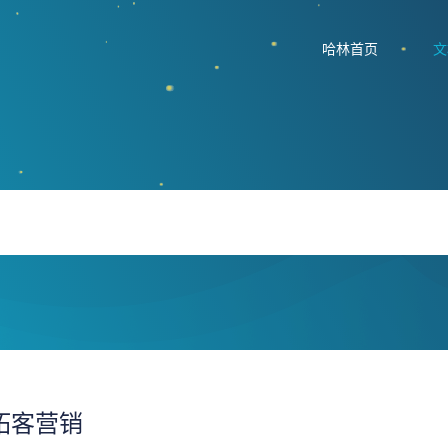
哈林首页
文
拓客营销